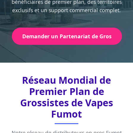
bénéficiaires de premier plan, des territoires
exclusifs et un support commercial complet.
Demander un Partenariat de Gros
Réseau Mondial de
Premier Plan de
Grossistes de Vapes
Fumot
Notre réseau de
distributeurs en gros Fumot