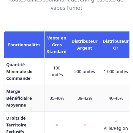
vapes Fumot
Vente en
Distributeur
Distributeur
Fonctionnalités
Gros
Argent
Or
Standard
Quantité
100
Minimale de
500 unités
1 000 unités
unités
Commande
Marge
Bénéficiaire
35-40%
38-42%
40-45%
Moyenne
Droits de
Territoire
Ville/Région
Exclusifs